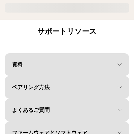
サポートリソース
資料
ペアリング方法
Document
クイックスタートガイド
Language
よくあるご質問
オペレーティングシステムを
Type
pdf
選択してください。
Size
4.0 MB
ファームウェアとソフトウェア