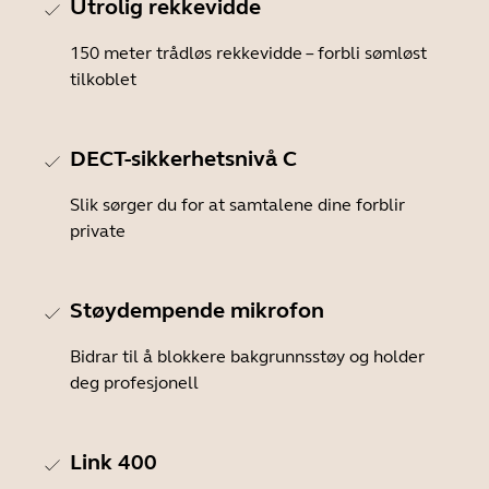
Utrolig rekkevidde
150 meter trådløs rekkevidde – forbli sømløst
tilkoblet
DECT-sikkerhetsnivå C
Slik sørger du for at samtalene dine forblir
private
Støydempende mikrofon
Bidrar til å blokkere bakgrunnsstøy og holder
deg profesjonell
Link 400