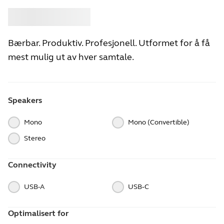
Kjøpe
Jabra
Bærbar. Produktiv. Profesjonell. Utformet for å få
mest mulig ut av hver samtale.
Speakers
Mono
Mono (Convertible)
Stereo
Connectivity
USB-A
USB‑C
Optimalisert for