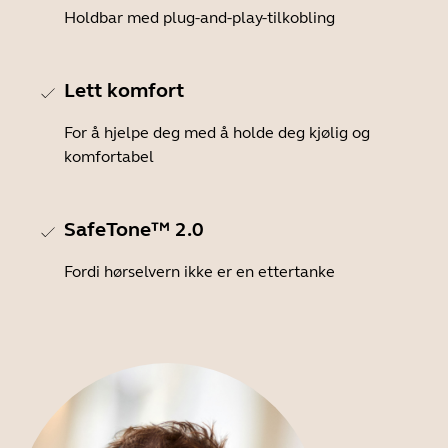
Holdbar med plug-and-play-tilkobling
Lett komfort
For å hjelpe deg med å holde deg kjølig og
komfortabel
SafeTone™ 2.0
Fordi hørselvern ikke er en ettertanke