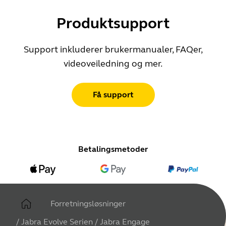
Produktsupport
Support inkluderer brukermanualer, FAQer,
videoveiledning og mer.
Få support
Betalingsmetoder
Forretningsløsninger
/
Jabra Evolve Serien
/
Jabra Engage