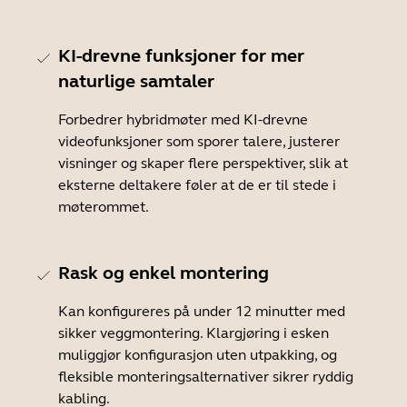
KI-drevne funksjoner for mer
naturlige samtaler
Forbedrer hybridmøter med KI-drevne
videofunksjoner som sporer talere, justerer
visninger og skaper flere perspektiver, slik at
eksterne deltakere føler at de er til stede i
møterommet.
Rask og enkel montering
Kan konfigureres på under 12 minutter med
sikker veggmontering. Klargjøring i esken
muliggjør konfigurasjon uten utpakking, og
fleksible monteringsalternativer sikrer ryddig
kabling.