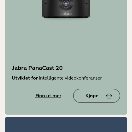
Jabra PanaCast 20
Utviklet for
intelligente videokonferanser
Finn ut mer
Kjøpe