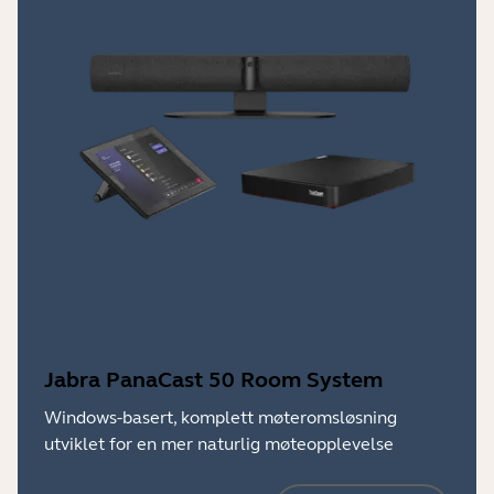
Jabra PanaCast 50 Room System
Windows-basert, komplett møteromsløsning
utviklet for en mer naturlig møteopplevelse