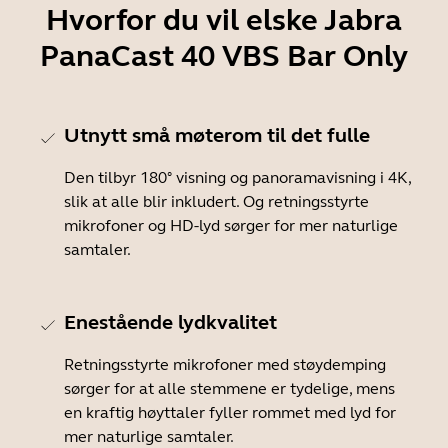
Hvorfor du vil elske Jabra
PanaCast 40 VBS Bar Only
Utnytt små møterom til det fulle
Den tilbyr 180° visning og panoramavisning i 4K,
slik at alle blir inkludert. Og retningsstyrte
mikrofoner og HD-lyd sørger for mer naturlige
samtaler.
Enestående lydkvalitet
Retningsstyrte mikrofoner med støydemping
sørger for at alle stemmene er tydelige, mens
en kraftig høyttaler fyller rommet med lyd for
mer naturlige samtaler.