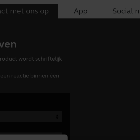
ct met ons op
App
Social 
jven
oduct wordt schriftelijk
een reactie binnen één