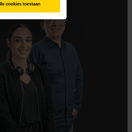
lle cookies toestaan