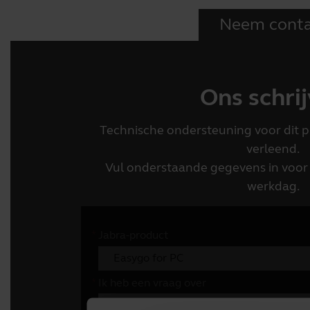
Neem conta
Ons schri
Technische ondersteuning voor dit pr
verleend.
Vul onderstaande gegevens in voor 
werkdag.