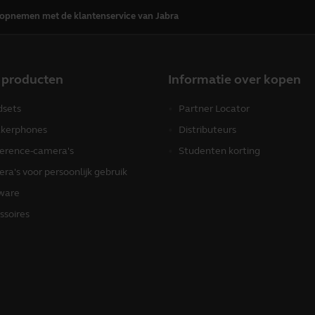
 opnemen met de klantenservice van Jabra
 producten
Informatie over kopen
sets
Partner Locator
kerphones
Distributeurs
erence-camera's
Studenten korting
ra's voor persoonlijk gebruik
ware
ssoires