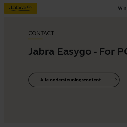
Win
CONTACT
Jabra Easygo - For P
Alle ondersteuningscontent