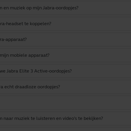
n en muziek op mijn Jabra-oordopjes?
bra-headset te koppelen?
bra-apparaat?
 mijn mobiele apparaat?
uwe Jabra Elite 3 Active-oordopjes?
ra echt draadloze oordopjes?
m naar muziek te luisteren en video's te bekijken?