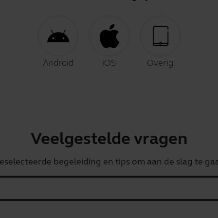
Android
iOS
Overig
Veelgestelde vragen
eselecteerde begeleiding en tips om aan de slag te ga