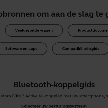
pbronnen om aan de slag te 
Veelgestelde vragen
Productdocume
Software en apps
Compatibiliteitsgids
Bluetooth-koppelgids
abra Elite 3 Active te koppelen met uw smartphone, m
Selecteer uw besturingssysteem