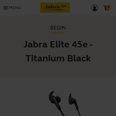
menu
MENU
BEGIN
Jabra Elite 45e -
Titanium Black