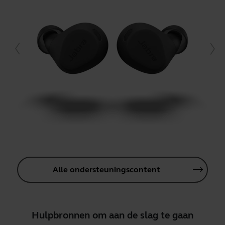
Alle ondersteuningscontent
Hulpbronnen om aan de slag te gaan