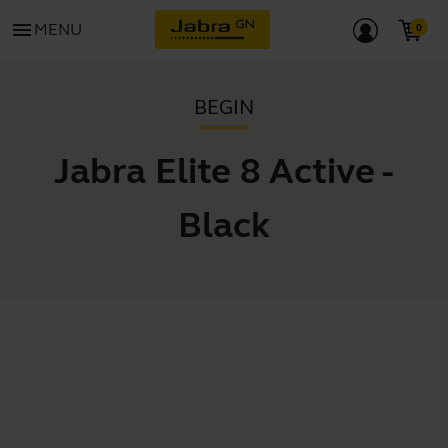
menu
MENU
BEGIN
Jabra Elite 8 Active -
Black