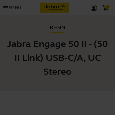
menu
MENU
BEGIN
Jabra Engage 50 II - (50
II Link) USB-C/A, UC
Stereo