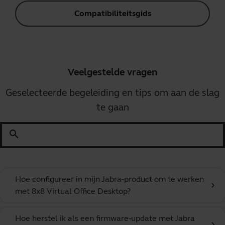
Compatibiliteitsgids
Veelgestelde vragen
Geselecteerde begeleiding en tips om aan de slag
te gaan
search
Hoe configureer in mijn Jabra-product om te werken
chevron_right
met 8x8 Virtual Office Desktop?
Hoe herstel ik als een firmware-update met Jabra
chevron_right