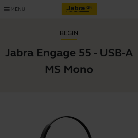
menu
MENU
BEGIN
Jabra Engage 55 - USB-A
MS Mono