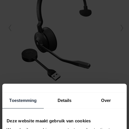
Alle ondersteuningscontent
Toestemming
Details
Over
Deze website maakt gebruik van cookies
Hulpbronnen om aan de slag te gaan