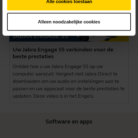
Alle cookies toestaan
Alleen noodzakelijke cookies
Uw Jabra Engage 55 verbinden voor de
beste prestaties
Ontdek hoe u uw Jabra Engage 55 op uw
computer aansluit: Vergeet niet
Jabra Direct
te
downloaden om uw audio en instellingen aan te
passen en uw apparaat voor de beste prestaties te
updaten. Deze video is in het Engels.
Software en apps