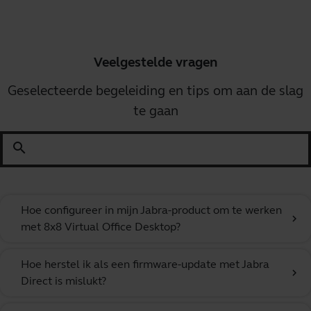
Veelgestelde vragen
Geselecteerde begeleiding en tips om aan de slag
te gaan
search
Hoe configureer in mijn Jabra-product om te werken
chevron_right
met 8x8 Virtual Office Desktop?
Hoe herstel ik als een firmware-update met Jabra
chevron_right
Direct is mislukt?