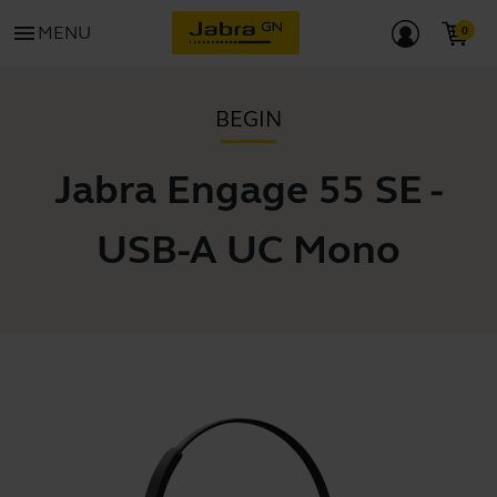
menu
MENU
BEGIN
Jabra Engage 55 SE -
USB-A UC Mono