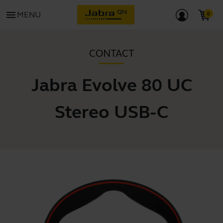
menu
MENU
CONTACT
Jabra Evolve 80 UC
Stereo USB-C