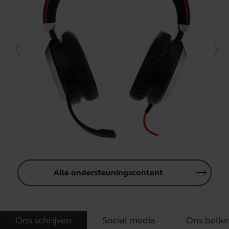
Alle ondersteuningscontent
Ons schrijven
Social media
Ons belle