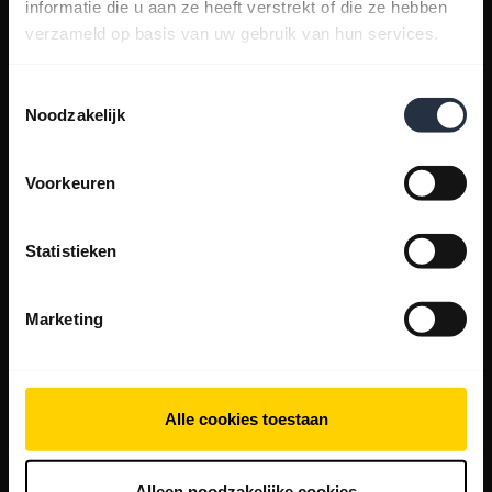
informatie die u aan ze heeft verstrekt of die ze hebben
verzameld op basis van uw gebruik van hun services.
Toestemmingsselectie
Noodzakelijk
Voorkeuren
Statistieken
Marketing
Alle cookies toestaan
Alleen noodzakelijke cookies