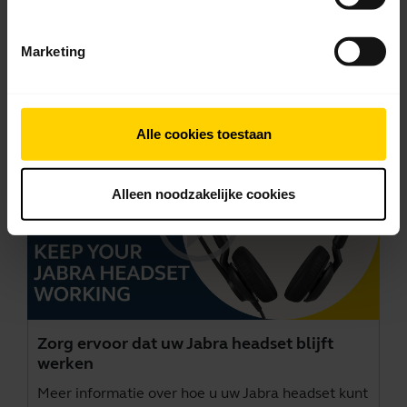
Ga naar alle documenten voor het product
Marketing
Video's
Alle cookies toestaan
Alleen noodzakelijke cookies
Zorg ervoor dat uw Jabra headset blijft
werken
Meer informatie over hoe u uw Jabra headset kunt