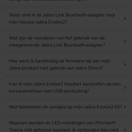
Waar vind ik de Jabra Link Bluetooth-adapter voor
chevron_right
mijn nieuwe Jabra Evolve2?
Wat zijn de voordelen van het gebruik van de
chevron_right
meegeleverde Jabra Link Bluetooth-adapter?
Hoe werk ik handmatig de firmware bij van mijn
chevron_right
Jabra-product met gebruik van Jabra Direct?
Kan ik mijn Jabra Evolve2 headset aansluiten op een
chevron_right
bureautelefoon met USB-aansluiting?
Wat betekenen de lampjes op mijn Jabra Evolve2 65?
chevron_right
Waarom worden de LED-meldingen van Microsoft
Teams niet getoond wanneer ik verbonden ben met
chevron_right