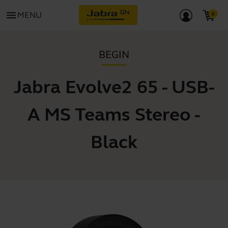
menu
MENU
BEGIN
Jabra Evolve2 65 - USB-
A MS Teams Stereo -
Black