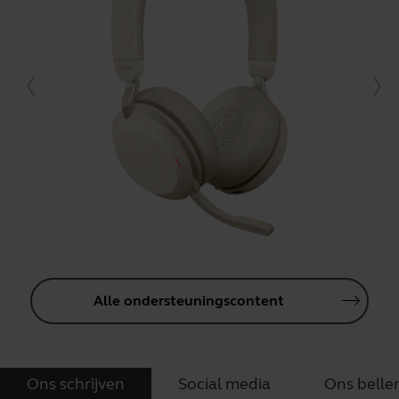
Alle ondersteuningscontent
Ons schrijven
Social media
Ons belle