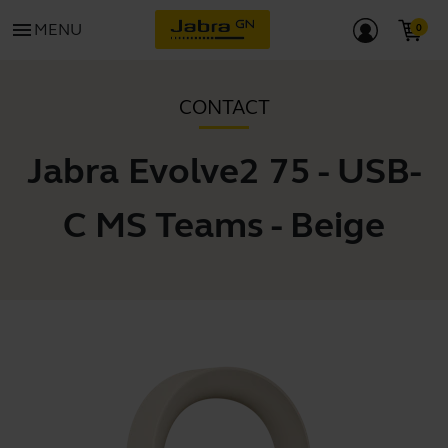
menu
MENU
CONTACT
Jabra Evolve2 75 - USB-
C MS Teams - Beige