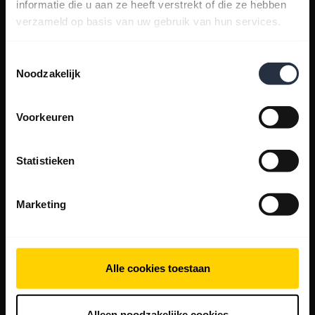
informatie die u aan ze heeft verstrekt of die ze hebben
verzameld op basis van uw gebruik van hun services.
Toestemmingsselectie
Noodzakelijk
Voorkeuren
Statistieken
Marketing
Alle cookies toestaan
Alleen noodzakelijke cookies