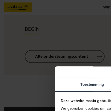
Win
BEGIN
Alle ondersteuningscontent
Toestemming
Hul
Deze website maakt gebruik
We gebruiken cookies om cont