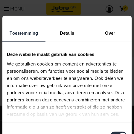
menu
MENU
CONTACT
Toestemming
Details
Over
Deze website maakt gebruik van cookies
We gebruiken cookies om content en advertenties te
personaliseren, om functies voor social media te bieden
en om ons websiteverkeer te analyseren. Ook delen we
Alle ondersteuningscontent
informatie over uw gebruik van onze site met onze
partners voor social media, adverteren en analyse. Deze
partners kunnen deze gegevens combineren met andere
informatie die u aan ze heeft verstrekt of die ze hebben
Ondersteuning
verzameld op basis van uw gebruik van hun services.
expand_more
Over ons
Toestemmingsselectie