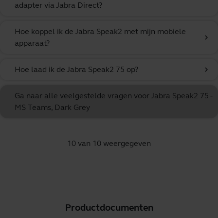
adapter via Jabra Direct?
Hoe koppel ik de Jabra Speak2 met mijn mobiele
chevron_right
apparaat?
Hoe laad ik de Jabra Speak2 75 op?
chevron_right
Ga naar alle veelgestelde vragen voor Jabra Speak2 75 -
MS Teams, Dark Grey
10 van 10 weergegeven
Productdocumenten