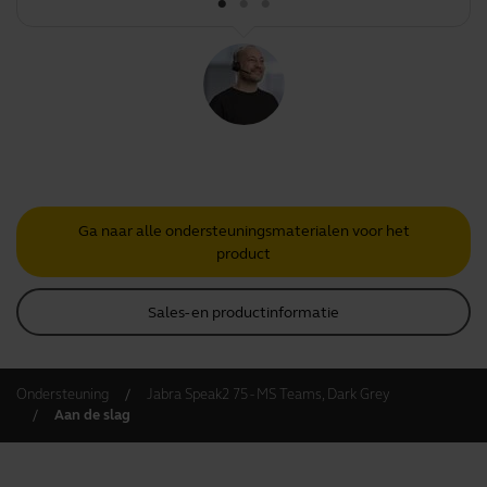
Ga naar alle ondersteuningsmaterialen voor het
product
Sales- en productinformatie
Ondersteuning
Jabra Speak2 75 - MS Teams, Dark Grey
Aan de slag