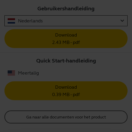
Gebruikershandleiding
expand_more
Nederlands
Download
2.43 MB - pdf
Quick Start-handleiding
Meertalig
Download
0.39 MB - pdf
Ga naar alle documenten voor het product