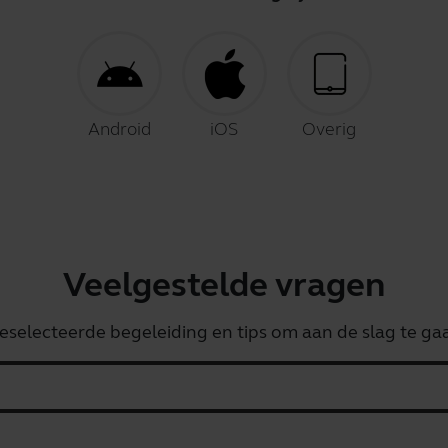
Android
iOS
Overig
Veelgestelde vragen
eselecteerde begeleiding en tips om aan de slag te ga