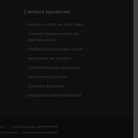
Contact opnemen
Neem contact op met Sales
Contact opnemen met de
klantenservice
Ondersteuning Online Store
Registreer uw product
Ontwikkelaarsprogramma
Partnerprogramma
Garantie & Service
Enterprise end-of-lifebeleid
ies
Verklaring van conformiteit
rity Center
Open source licenses