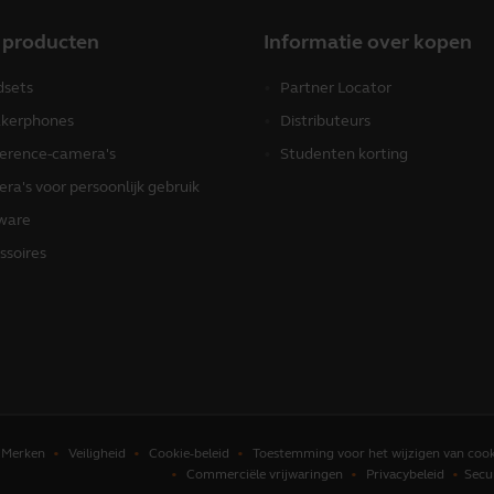
 producten
Informatie over kopen
sets
Partner Locator
kerphones
Distributeurs
erence-camera's
Studenten korting
ra's voor persoonlijk gebruik
ware
ssoires
Merken
Veiligheid
Cookie-beleid
Toestemming voor het wijzigen van cook
Commerciële vrijwaringen
Privacybeleid
Secu