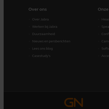
Over ons
Onze
Over Jabra
Head
Werken bij Jabra
Spea
Duurzaamheid
Conf
Nieuws en persberichten
Came
Lees ons blog
Soft
Casestudy's
Acce