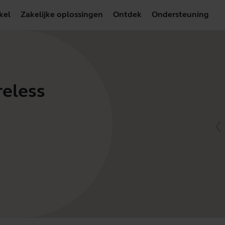
kel
Zakelijke oplossingen
Ontdek
Ondersteuning
reless