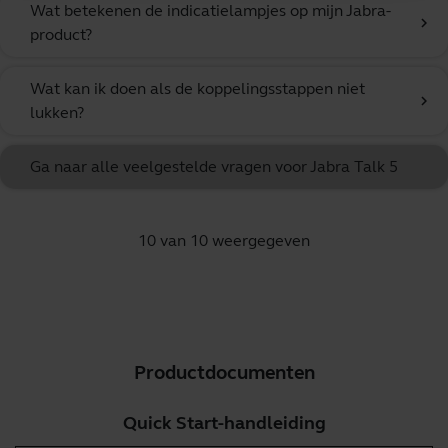
Wat betekenen de indicatielampjes op mijn Jabra-
chevron_right
product?
Wat kan ik doen als de koppelingsstappen niet
chevron_right
lukken?
Ga naar alle veelgestelde vragen voor Jabra Talk 5
10 van 10 weergegeven
Productdocumenten
Quick Start-handleiding