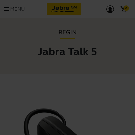
menu
MENU
BEGIN
Jabra Talk 5