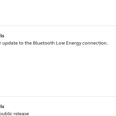
ls
r update to the Bluetooth Low Energy connection.
ls
 public release