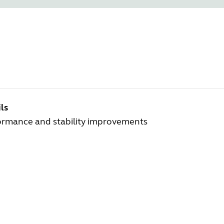
ls
ormance and stability improvements