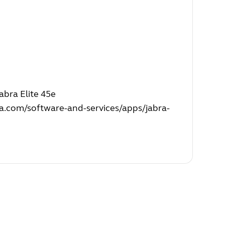
bra Elite 45e
a.com/software-and-services/apps/jabra-