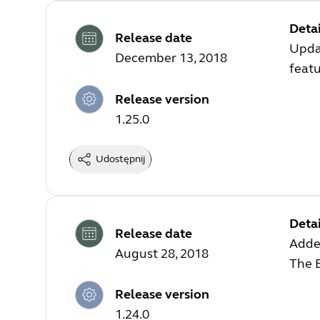
Detai
Release date
Updat
December 13, 2018
feat
Release version
1.25.0
Udostępnij
Detai
Release date
Adde
August 28, 2018
The 
Release version
1.24.0