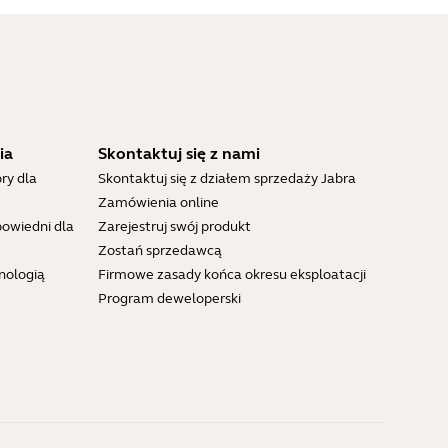
ia
Skontaktuj się z nami
ry dla
Skontaktuj się z działem sprzedaży Jabra
Zamówienia online
powiedni dla
Zarejestruj swój produkt
Zostań sprzedawcą
nologią
Firmowe zasady końca okresu eksploatacji
Program deweloperski