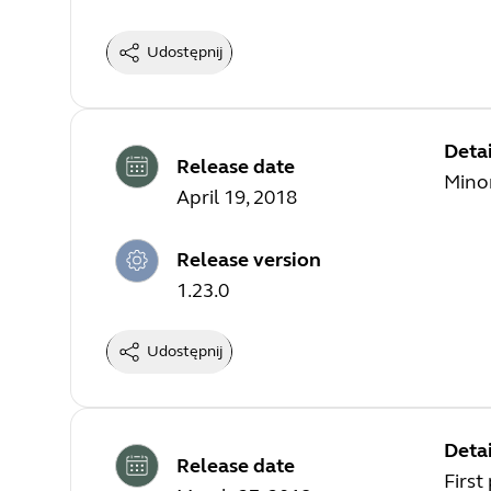
Udostępnij
Detai
Release date
Mino
April 19, 2018
Release version
1.23.0
Udostępnij
Detai
Release date
First