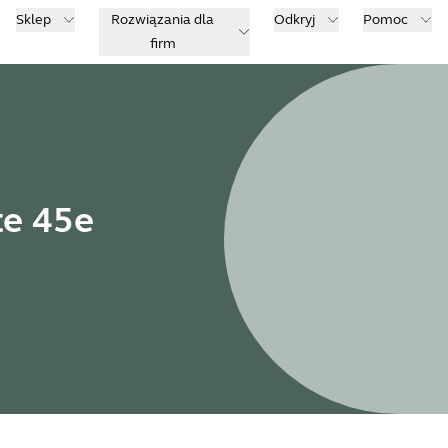
Sklep
Rozwiązania dla
Odkryj
Pomoc
firm
te 45e