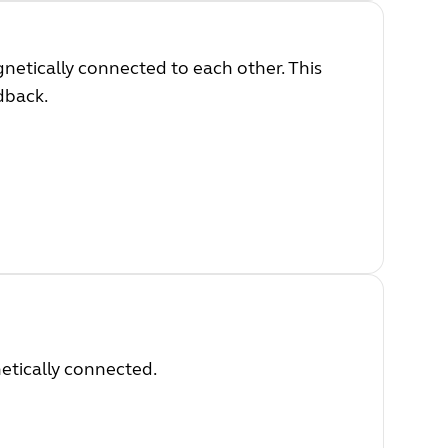
etically connected to each other. This
dback.
etically connected.