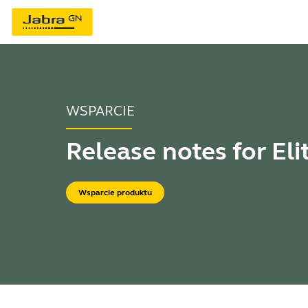
WSPARCIE
Release notes for Eli
Wsparcie produktu