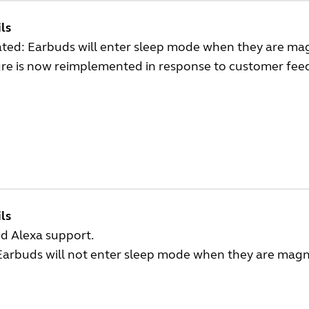
ls
ed: Earbuds will enter sleep mode when they are magn
ure is now reimplemented in response to customer fee
ls
d Alexa support.
Earbuds will not enter sleep mode when they are magn