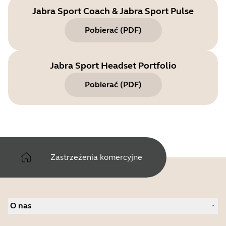
Jabra Sport Coach & Jabra Sport Pulse
Pobierać
(
PDF
)
Jabra Sport Headset Portfolio
Pobierać
(
PDF
)
Zastrzeżenia komercyjne
O nas
O firmie Jabra