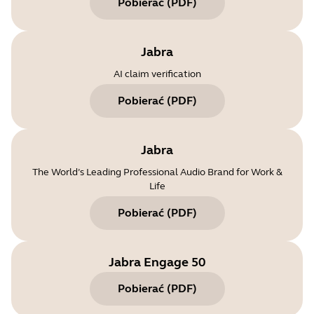
Pobierać
(
PDF
)
Jabra
AI claim verification
Pobierać
(
PDF
)
Jabra
The World’s Leading Professional Audio Brand for Work &
Life
Pobierać
(
PDF
)
Jabra Engage 50
Pobierać
(
PDF
)