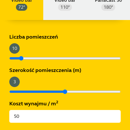
Video bar
Video bar
PanaCast 50
72
°
110
°
180
°
m
ft
Liczba pomieszczeń
10
Szerokość pomieszczenia
(m)
3
2
Koszt wynajmu
/
m