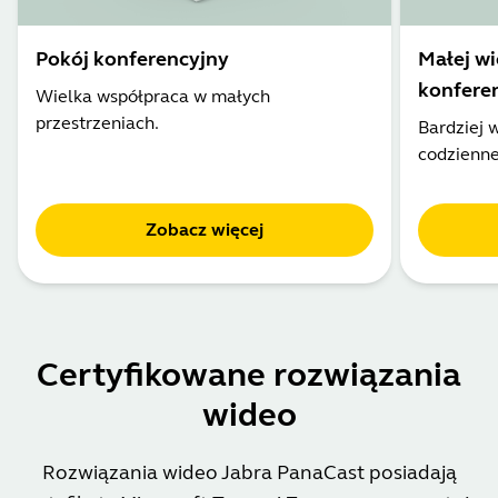
Pokój konferencyjny
Małej wi
konfere
Wielka współpraca w małych
przestrzeniach.
Bardziej 
codzienne
Zobacz więcej
Certyfikowane rozwiązania
wideo
Rozwiązania wideo Jabra PanaCast posiadają