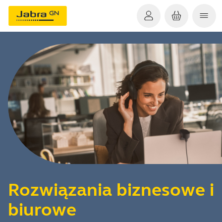
Rozwiązania biznesowe i
biurowe