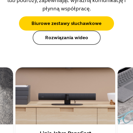
lub podróży, zapewniając wyraźną komunikację i
płynną współpracę.
Biurowe zestawy słuchawkowe
Rozwiązania wideo