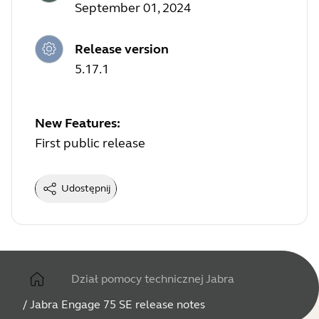
September 01, 2024
Release version
5.17.1
New Features:
First public release
Udostępnij
Dział pomocy technicznej Jabra
/
Jabra Engage 75 SE release notes