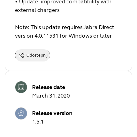
• Update: improved compatibility with
external chargers
Note: This update requires Jabra Direct
version 4.0.11531 for Windows or later
Udostępnij
Release date
March 31, 2020
Release version
1.5.1