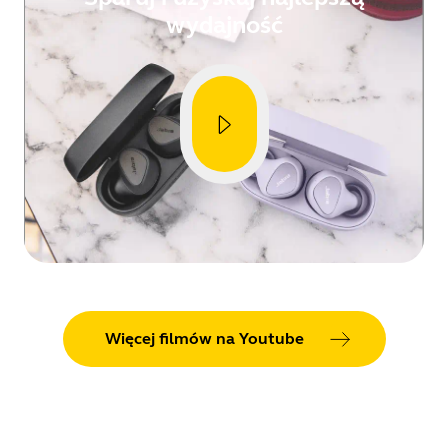
wydajność
Więcej filmów na Youtube
Showing 5 of 80