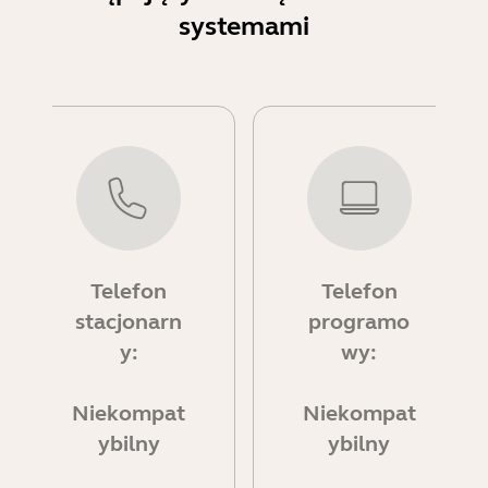
systemami
Telefon
Telefon
stacjonarn
programo
y:
wy:
Niekompat
Niekompat
ybilny
ybilny