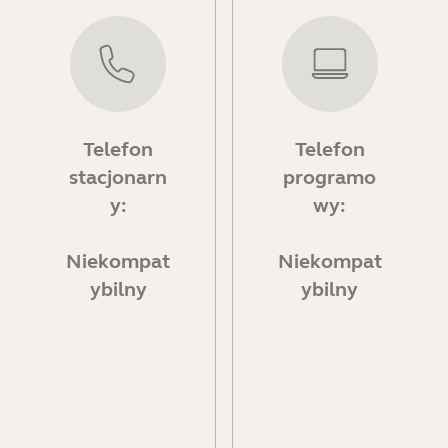
Telefon
Telefon
stacjonarn
programo
y:
wy:
Niekompat
Niekompat
ybilny
ybilny