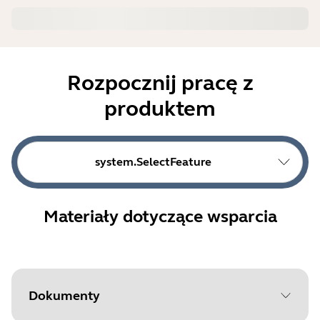
Rozpocznij pracę z
produktem
system.SelectFeature
Materiały dotyczące wsparcia
Dokumenty