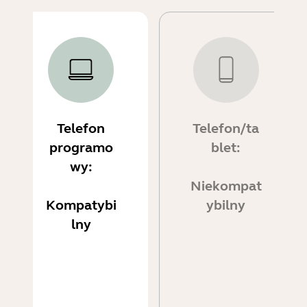
Telefon
Telefon/ta
programo
blet:
wy:
Niekompat
Kompatybi
ybilny
lny