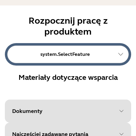
Rozpocznij pracę z
produktem
system.SelectFeature
Materiały dotyczące wsparcia
Dokumenty
Najczęściej zadawane pytania