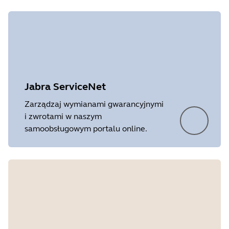
Jabra ServiceNet
Zarządzaj wymianami gwarancyjnymi
i zwrotami w naszym
samoobsługowym portalu online.
Showing 3 of 3