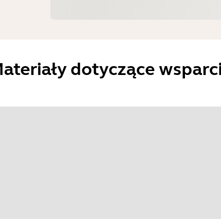
ateriały dotyczące wsparc