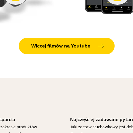
Więcej filmów na Youtube
sparcia
Najczęściej zadawane pytan
 zakresie produktów
Jaki zestaw słuchawkowy jest dob