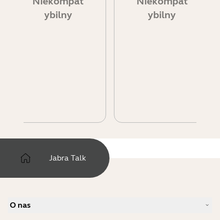
Niekompat
Niekompat
ybilny
ybilny
Jabra Talk
O nas