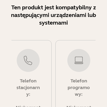
Ten produkt jest kompatybilny z
następującymi urządzeniami lub
systemami
Telefon
Telefon
stacjonarn
programo
y:
wy: