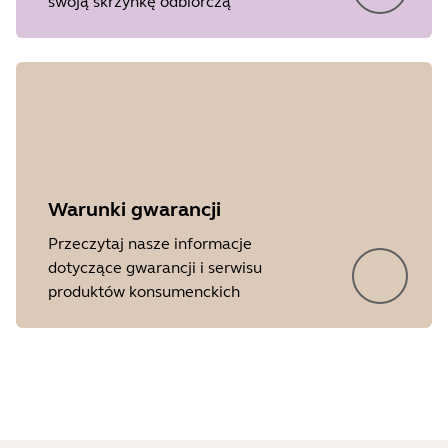
swoją skrzynkę odbiorczą
Warunki gwarancji
Przeczytaj nasze informacje
Showing 5 of 22
dotyczące gwarancji i serwisu
produktów konsumenckich