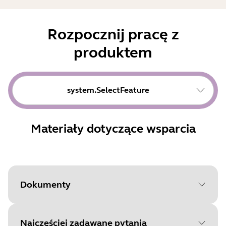
Rozpocznij pracę z
produktem
system.SelectFeature
Materiały dotyczące wsparcia
Dokumenty
Najczęściej zadawane pytania