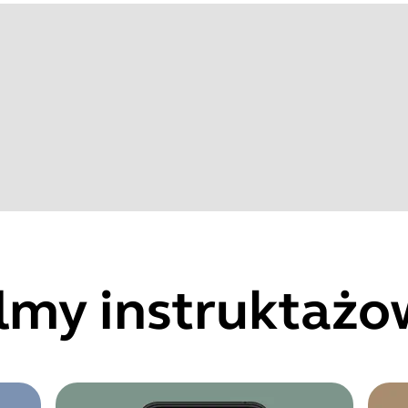
ilmy instruktażo