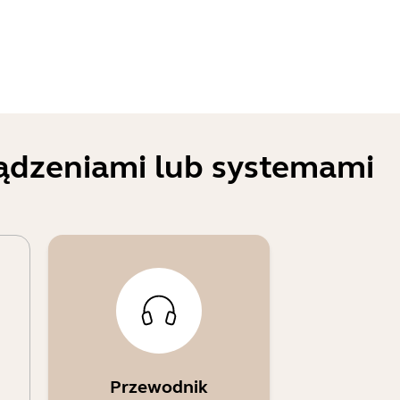
ządzeniami lub systemami
Przewodnik