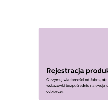
Rejestracja produ
Otrzymuj wiadomości od Jabra, ofer
wskazówki bezpośrednio na swoją 
odbiorczą