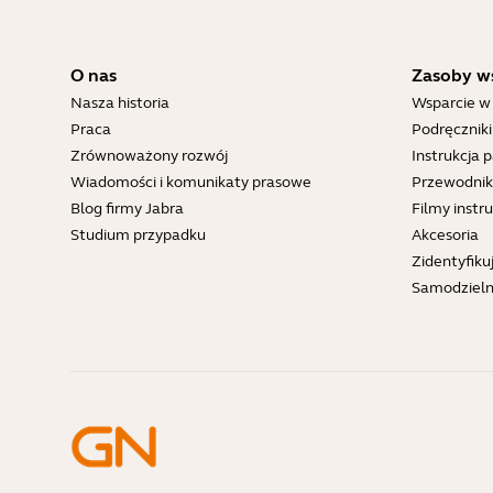
O nas
Zasoby w
Nasza historia
Wsparcie w
Praca
Podręcznik
Zrównoważony rozwój
Instrukcja 
Wiadomości i komunikaty prasowe
Przewodnik
Blog firmy Jabra
Filmy inst
Studium przypadku
Akcesoria
Zidentyfiku
Samodziel