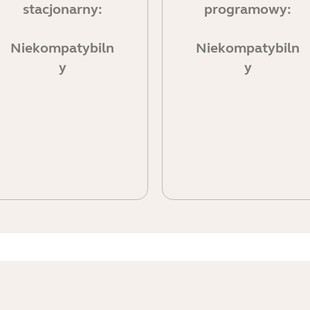
stacjonarny:
programowy:
Niekompatybiln
Niekompatybiln
y
y