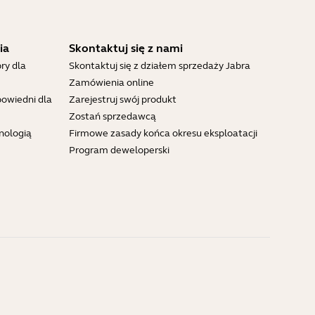
ia
Skontaktuj się z nami
ry dla
Skontaktuj się z działem sprzedaży Jabra
Zamówienia online
powiedni dla
Zarejestruj swój produkt
Zostań sprzedawcą
nologią
Firmowe zasady końca okresu eksploatacji
Program deweloperski