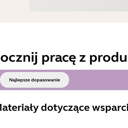
ocznij pracę z prod
Najlepsze dopasowanie
ateriały dotyczące wsparc