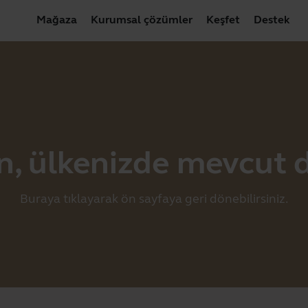
Mağaza
Kurumsal çözümler
Keşfet
Destek
, ülkenizde mevcut d
Buraya
tıklayarak ön sayfaya geri dönebilirsiniz.