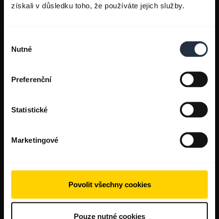
získali v důsledku toho, že používáte jejich služby.
Výběr
Nutné
souhlasu
Preferenční
Statistické
Marketingové
Povolit všechny cookies
Pouze nutné cookies