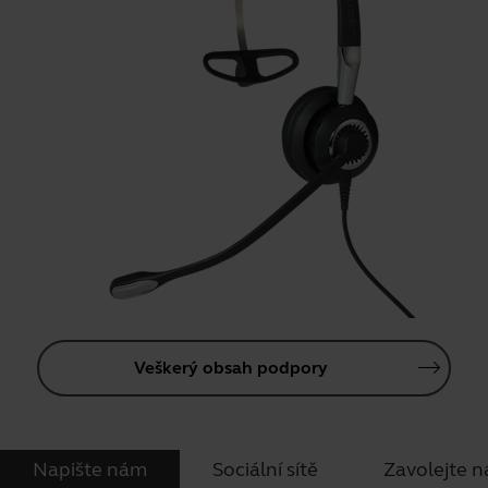
Veškerý obsah podpory
Napište nám
Sociální sítě
Zavolejte 