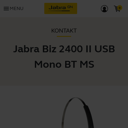
menu
MENU
KONTAKT
Jabra Biz 2400 II USB
Mono BT MS