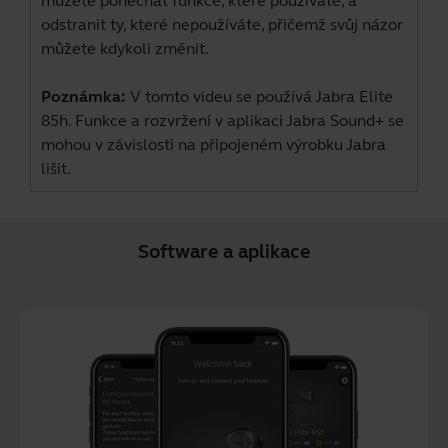
můžete ponechat funkce, které používáte, a
odstranit ty, které nepoužíváte, přičemž svůj názor
můžete kdykoli změnit.
Poznámka:
V tomto videu se používá Jabra Elite
85h. Funkce a rozvržení v aplikaci Jabra Sound+ se
mohou v závislosti na připojeném výrobku Jabra
lišit.
Software a aplikace