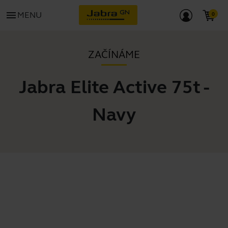
menu
MENU
ZAČÍNÁME
Jabra Elite Active 75t -
Navy