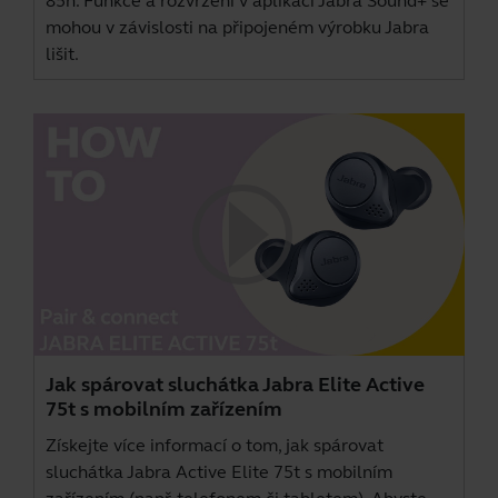
85h. Funkce a rozvržení v aplikaci Jabra Sound+ se
mohou v závislosti na připojeném výrobku Jabra
lišit.
Jak spárovat sluchátka Jabra Elite Active
75t s mobilním zařízením
Získejte více informací o tom, jak spárovat
sluchátka Jabra Active Elite 75t s mobilním