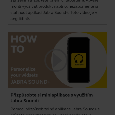
zařízením (např. telefonem či tabletem). Abyste
mohli využívat produkt naplno, nezapomeňte si
stáhnout aplikaci
Jabra Sound+
. Toto video je v
angličtině.
Přizpůsobte si miniaplikace s využitím
Jabra Sound+
Pomocí přizpůsobitelné aplikace Jabra Sound+ si