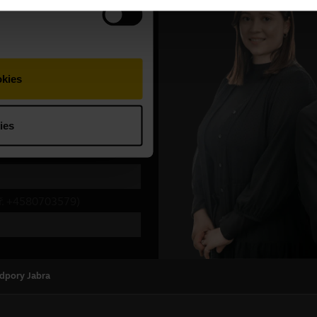
dpory Jabra