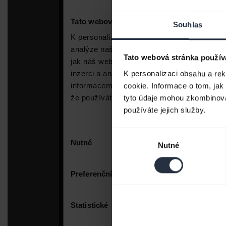
Souhlas
Tato webová stránka použív
K personalizaci obsahu a re
cookie. Informace o tom, jak
tyto údaje mohou zkombinovat
používáte jejich služby.
Výběr
Nutné
souhlasu