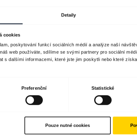
Detaily
á cookies
klam, poskytování funkcí sociálních médií a analýze naší návšt
 náš web používáte, sdílíme se svými partnery pro sociální média
 s dalšími informacemi, které jste jim poskytli nebo které získa
Preferenční
Statistické
Pouze nutné cookies
Pov