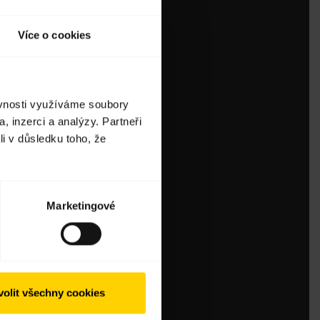
Více o cookies
ěvnosti využíváme soubory
, inzerci a analýzy. Partneři
li v důsledku toho, že
Marketingové
olit všechny cookies