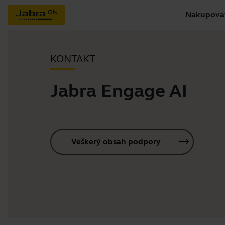
Nakupova
KONTAKT
Jabra Engage AI
Veškerý obsah podpory