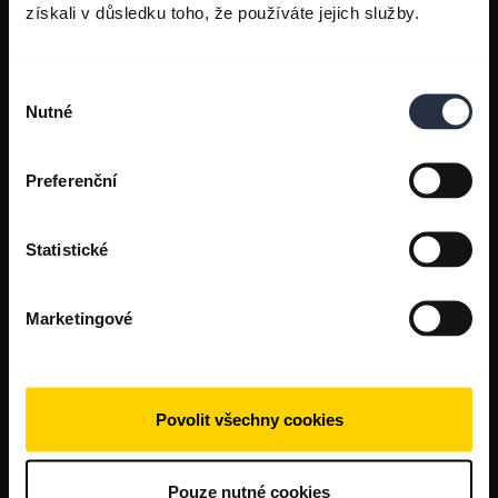
získali v důsledku toho, že používáte jejich služby.
Výběr
Nutné
souhlasu
Preferenční
Statistické
Marketingové
Povolit všechny cookies
Pouze nutné cookies