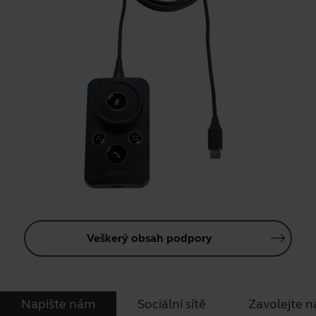
Veškerý obsah podpory
Napište nám
Sociální sítě
Zavolejte 