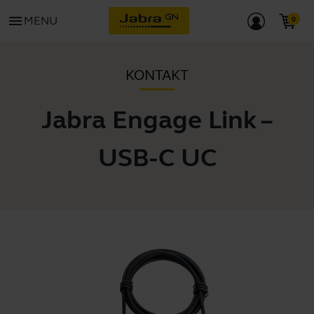
menu
MENU
KONTAKT
Jabra Engage Link –
USB-C UC