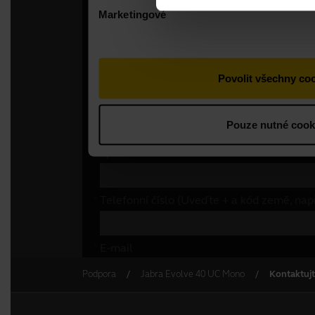
Podpora
Jabra Evolve 40 UC Mono
Kontaktuj