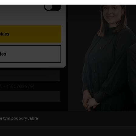
te tým podpory Jabra