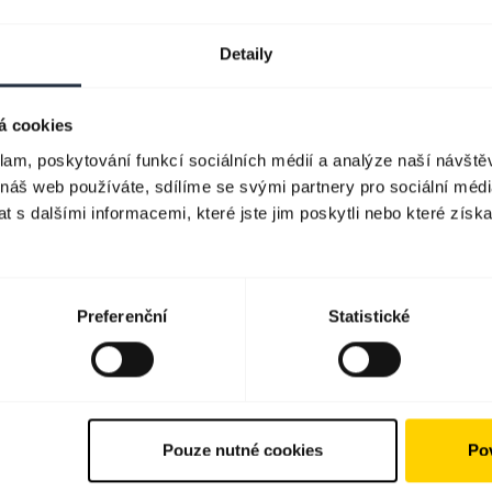
Detaily
á cookies
klam, poskytování funkcí sociálních médií a analýze naší návšt
 náš web používáte, sdílíme se svými partnery pro sociální média
 s dalšími informacemi, které jste jim poskytli nebo které získa
Preferenční
Statistické
Pouze nutné cookies
Pov