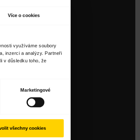
Více o cookies
ěvnosti využíváme soubory
, inzerci a analýzy. Partneři
li v důsledku toho, že
Marketingové
olit všechny cookies