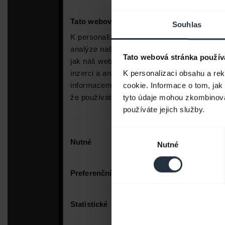
Souhlas
Tato webová stránka použív
K personalizaci obsahu a re
cookie. Informace o tom, jak
tyto údaje mohou zkombinovat
používáte jejich služby.
Výběr
Nutné
souhlasu