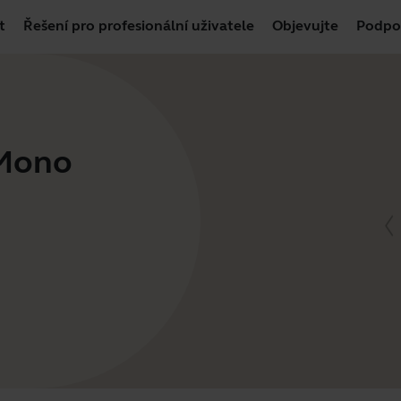
t
Řešení pro profesionální uživatele
Objevujte
Podpo
 Mono