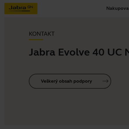
Nakupova
KONTAKT
Jabra Evolve 40 UC
Veškerý obsah podpory