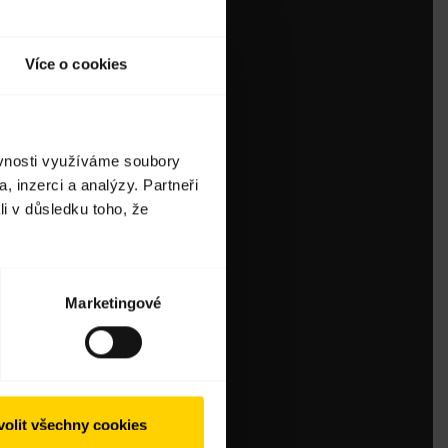
Více o cookies
ěvnosti využíváme soubory
, inzerci a analýzy. Partneři
li v důsledku toho, že
Marketingové
olit všechny cookies