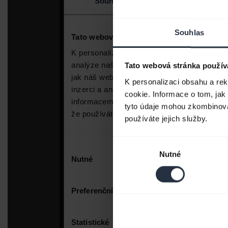
Souhlas
Tato webová stránka použív
K personalizaci obsahu a re
cookie. Informace o tom, jak
tyto údaje mohou zkombinovat
používáte jejich služby.
Výběr
Nutné
souhlasu