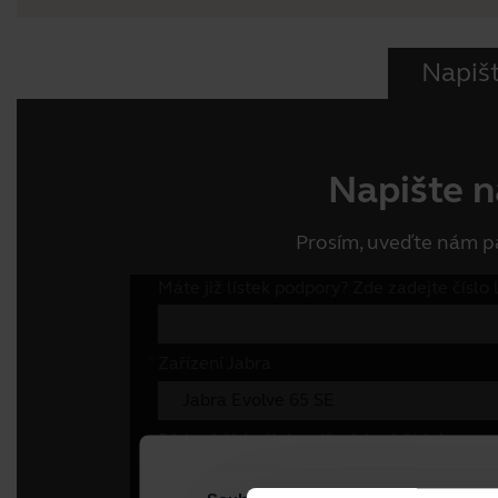
Napiš
Napište 
Prosím, uveďte nám pá