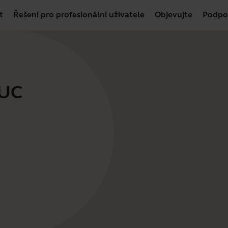
t
Řešení pro profesionální uživatele
Objevujte
Podpo
 UC