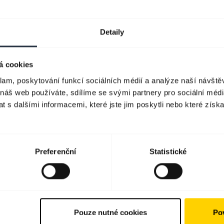
Detaily
á cookies
klam, poskytování funkcí sociálních médií a analýze naší návšt
 náš web používáte, sdílíme se svými partnery pro sociální média
 s dalšími informacemi, které jste jim poskytli nebo které získa
Preferenční
Statistické
Pouze nutné cookies
Pov