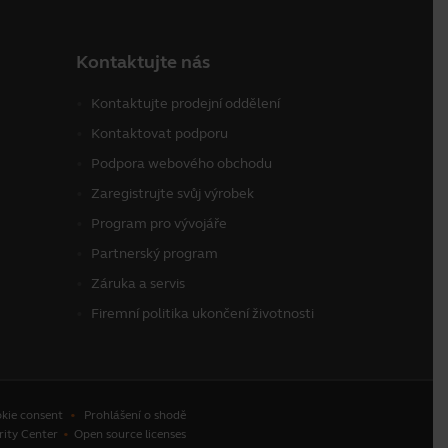
Kontaktujte nás
Kontaktujte prodejní oddělení
Kontaktovat podporu
Podpora webového obchodu
Zaregistrujte svůj výrobek
Program pro vývojáře
Partnerský program
Záruka a servis
Firemní politika ukončení životnosti
kie consent
Prohlášení o shodě
rity Center
Open source licenses