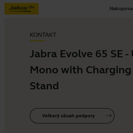
Nakupova
KONTAKT
Jabra Evolve 65 SE -
Mono with Charging
Stand
Veškerý obsah podpory