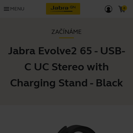
menu
MENU
ZAČÍNÁME
Jabra Evolve2 65 - USB-
C UC Stereo with
Charging Stand - Black