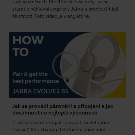
v obou směrech. Přečtěte si naše rady, jak se
starat o náhlavní soupravu Jabra a prodloužit její
životnost. Toto video je v angličtině.
Jak se provádí párování a připojení a jak
dosáhnout co nejlepší výkonnosti
Zjistěte více o tom, jak spárovat model Jabra
Evolve2 65 s chytrým telefonem, mobilním