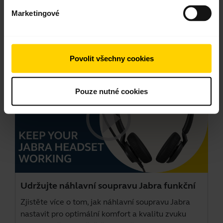
Marketingové
Videa
Povolit všechny cookies
Pouze nutné cookies
Udržujte náhlavní soupravu Jabra funkční
Zjistěte více o tom, jak náhlavní soupravu Jabra
nastavit pro optimální komfort a kvalitu zvuku