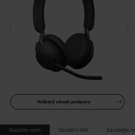
Veškerý obsah podpory
Napište nám
Sociální sítě
Zavolejte 