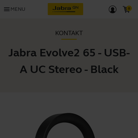
menu
MENU
KONTAKT
Jabra Evolve2 65 - USB-
A UC Stereo - Black