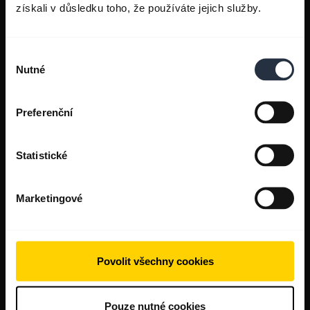
získali v důsledku toho, že používáte jejich služby.
Výběr
Nutné
souhlasu
Preferenční
Statistické
Marketingové
Povolit všechny cookies
Pouze nutné cookies