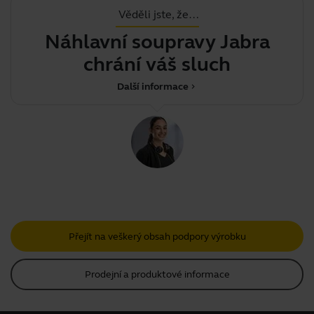
Věděli jste, že…
Náhlavní soupravy Jabra
chrání váš sluch
Další informace
chevron_right
Přejít na veškerý obsah podpory výrobku
Prodejní a produktové informace