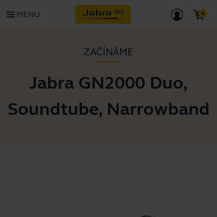
menu
MENU
ZAČÍNÁME
Jabra GN2000 Duo,
Soundtube, Narrowband