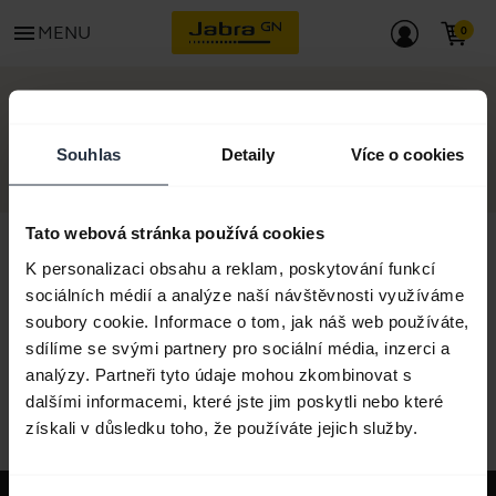
menu
MENU
ZAČÍNÁME
Souhlas
Detaily
Více o cookies
Tato webová stránka používá cookies
K personalizaci obsahu a reklam, poskytování funkcí
sociálních médií a analýze naší návštěvnosti využíváme
Veškerý obsah podpory
soubory cookie. Informace o tom, jak náš web používáte,
sdílíme se svými partnery pro sociální média, inzerci a
analýzy. Partneři tyto údaje mohou zkombinovat s
dalšími informacemi, které jste jim poskytli nebo které
Další zdroje pro začátek
získali v důsledku toho, že používáte jejich služby.