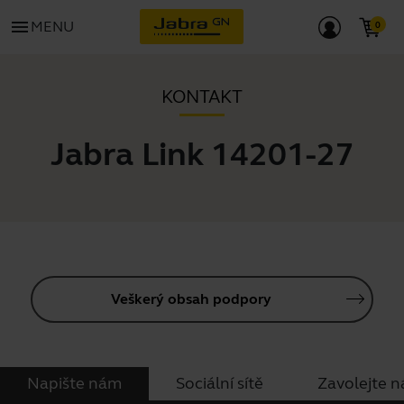
menu
MENU
KONTAKT
Jabra Link 14201-27
Veškerý obsah podpory
Napište nám
Sociální sítě
Zavolejte 