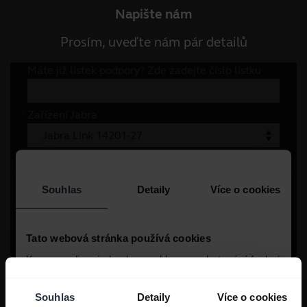
Napište nám
Prosím, uveďte nám pár detailů
Souhlas
Detaily
Více o cookies