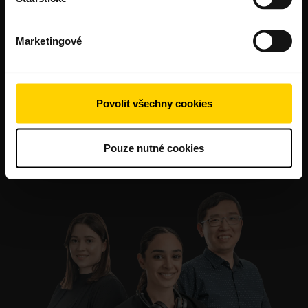
Marketingové
Povolit všechny cookies
Pouze nutné cookies