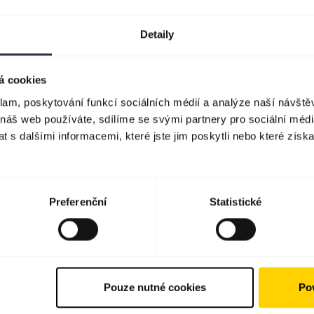
Detaily
á cookies
klam, poskytování funkcí sociálních médií a analýze naší návšt
 náš web používáte, sdílíme se svými partnery pro sociální média
 s dalšími informacemi, které jste jim poskytli nebo které získa
Preferenční
Statistické
Pouze nutné cookies
Pov