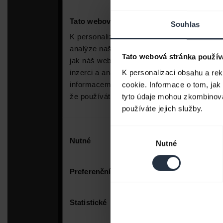
Souhlas
Tato webová stránka použív
K personalizaci obsahu a re
cookie. Informace o tom, jak
tyto údaje mohou zkombinovat
používáte jejich služby.
Výběr
Nutné
souhlasu