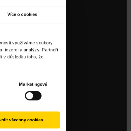
Více o cookies
ěvnosti využíváme soubory
, inzerci a analýzy. Partneři
li v důsledku toho, že
Marketingové
olit všechny cookies