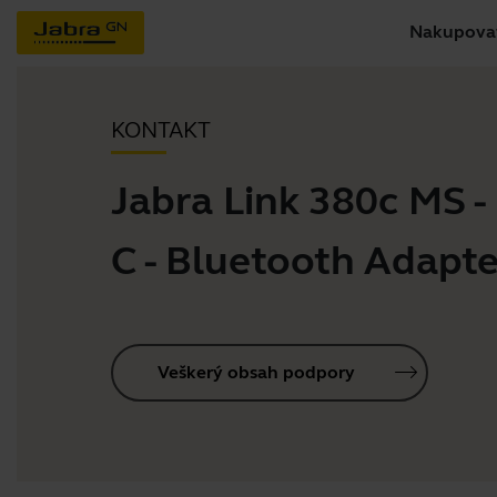
Nakupova
KONTAKT
Jabra Link 380c MS -
C - Bluetooth Adapte
Veškerý obsah podpory