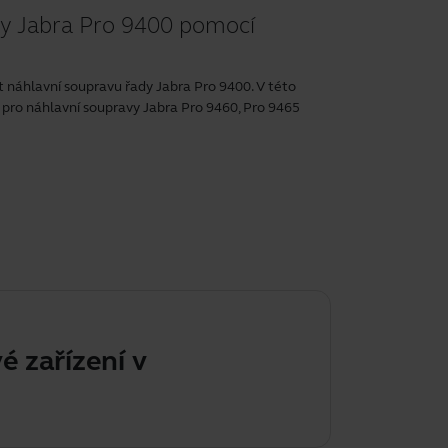
dy Jabra Pro 9400 pomocí
 náhlavní soupravu řady Jabra Pro 9400. V této
é pro náhlavní soupravy Jabra Pro 9460, Pro 9465
zení v počítači se