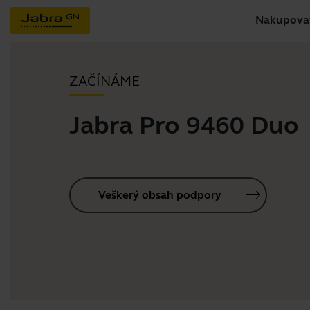
Nakupova
ZAČÍNÁME
Jabra Pro 9460 Duo
Veškerý obsah podpory