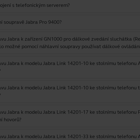
ojení s telefonickým serverem?
í soupravě Jabra Pro 9400?
ravu Jabra k zařízení GN1000 pro dálkové zvedání sluchátka (R
ylo možné pomocí náhlavní soupravy používat dálkové ovládán
ravu Jabra k modelu Jabra Link 14201-10 ke stolnímu telefonu
?
ravu Jabra k modelu Jabra Link 14201-10 ke stolnímu telefonu
?
ravu Jabra k modelu Jabra Link 14201-17 ke stolnímu telefonu
ní hovorů?
ravu Jabra k modelu Jabra Link 14201-33 ke stolnímu telefonu