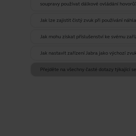
soupravy používat dálkové ovládání hovorů
Jak lze zajistit čistý zvuk při používání ná
Jak mohu získat příslušenství ke svému zaří
Jak nastavit zařízení Jabra jako výchozí zvu
Přejděte na všechny časté dotazy týkající 