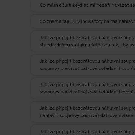
Co mám dělat, když se mi nedaří navázat sp
Co znamenají LED indikátory na mé náhlavn
Jak lze připojit bezdrátovou náhlavní soup
standardnímu stolnímu telefonu tak, aby b
Jak lze připojit bezdrátovou náhlavní soup
soupravy používat dálkové ovládání hovorů
Jak lze připojit bezdrátovou náhlavní soup
soupravy používat dálkové ovládání hovorů
Jak lze připojit bezdrátovou náhlavní soup
náhlavní soupravy používat dálkové ovládá
Jak lze připojit bezdrátovou náhlavní soup