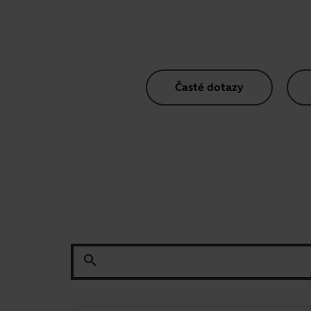
Časté dotazy
search