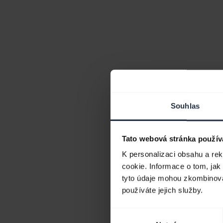
Souhlas
Tato webová stránka použív
K personalizaci obsahu a re
cookie. Informace o tom, jak
tyto údaje mohou zkombinovat
používáte jejich služby.
Výběr