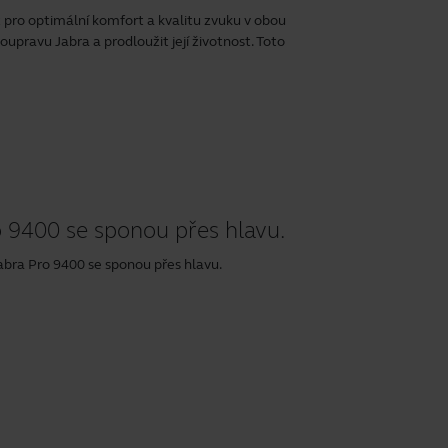
t pro optimální komfort a kvalitu zvuku v obou
soupravu Jabra a prodloužit její životnost. Toto
 9400 se sponou přes hlavu.
bra Pro 9400 se sponou přes hlavu.