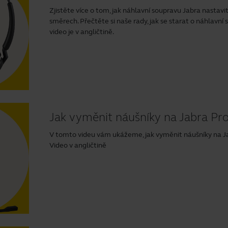
Zjistěte více o tom, jak náhlavní soupravu Jabra nastavi
směrech. Přečtěte si naše rady, jak se starat o náhlavní 
video je v angličtině.
Jak vyměnit náušníky na Jabra Pro
V tomto videu vám ukážeme, jak vyměnit náušníky na Ja
Video v angličtině