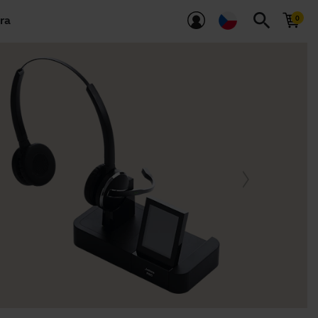
search
ra