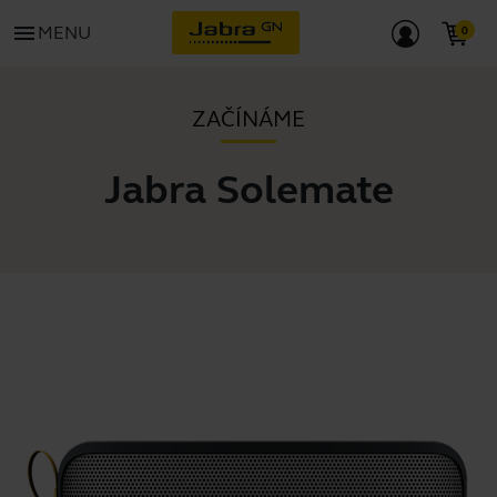
menu
MENU
ZAČÍNÁME
Jabra Solemate