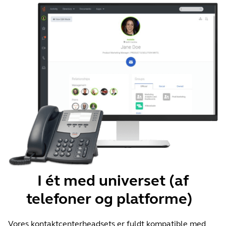
I ét med universet (af
telefoner og platforme)
Vores kontaktcenterheadsets er fuldt kompatible med