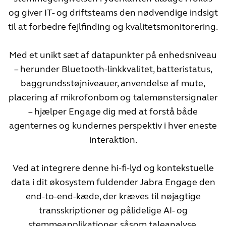
og giver IT- og driftsteams den nødvendige indsigt
til at forbedre fejlfinding og kvalitetsmonitorering.
Med et unikt sæt af datapunkter på enhedsniveau
– herunder Bluetooth-linkkvalitet, batteristatus,
baggrundsstøjniveauer, anvendelse af mute,
placering af mikrofonbom og talemønstersignaler
– hjælper Engage dig med at forstå både
agenternes og kundernes perspektiv i hver eneste
interaktion.
Ved at integrere denne hi-fi-lyd og kontekstuelle
data i dit økosystem fuldender Jabra Engage den
end-to-end-kæde, der kræves til nøjagtige
transskriptioner og pålidelige AI- og
stemmeapplikationer, såsom taleanalyse,