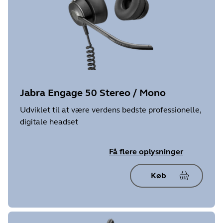
Jabra Engage 50 Stereo / Mono
Udviklet til at være verdens bedste professionelle,
digitale headset
Få flere oplysninger
Køb