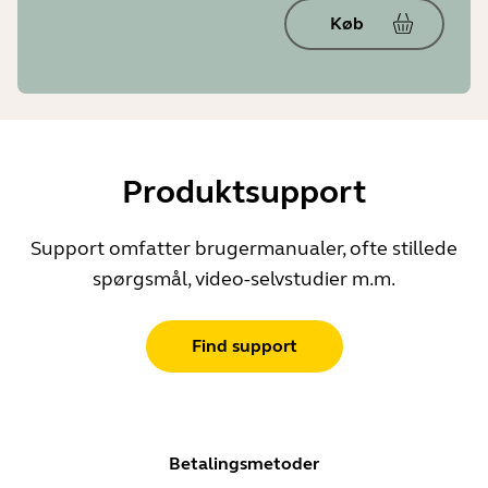
Køb
Produktsupport
Support omfatter brugermanualer, ofte stillede
spørgsmål, video-selvstudier m.m.
Find support
Betalingsmetoder