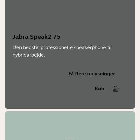
Jabra Speak2 75
Den bedste, professionelle speakerphone til
hybridarbejde.
Få flere oplysninger
Køb