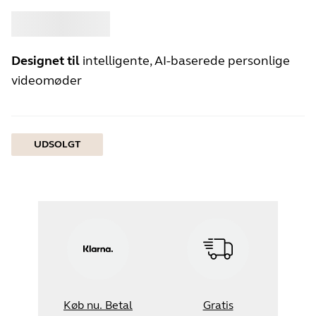
Køb
Jabra
Designet til
intelligente, AI-baserede personlige
videomøder
UDSOLGT
Køb nu. Betal
Gratis