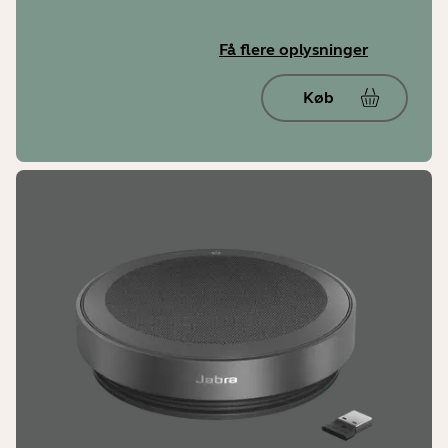
Få flere oplysninger
Køb