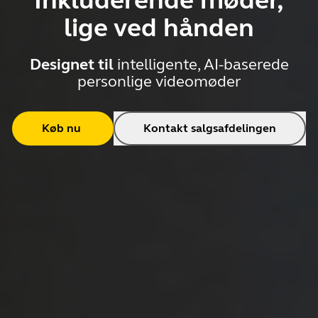
Inkluderende møder,
lige ved hånden
Designet til
intelligente, AI-baserede
personlige videomøder
Køb nu
Kontakt salgsafdelingen